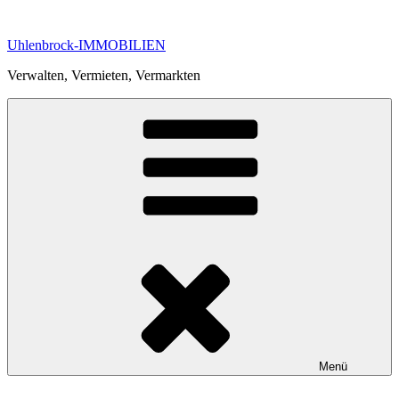
Zum
Inhalt
Uhlenbrock-IMMOBILIEN
springen
Verwalten, Vermieten, Vermarkten
Menü